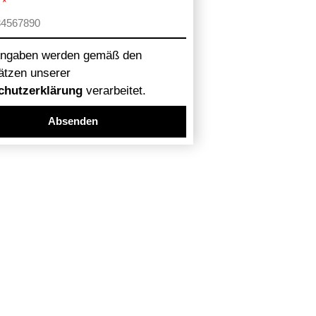
Angaben werden gemäß den
ätzen unserer
chutzerklärung
verarbeitet.
Absenden