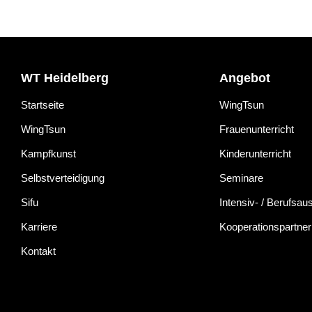
WT Heidelberg
Angebot
Startseite
WingTsun
WingTsun
Frauenunterricht
Kampfkunst
Kinderunterricht
Selbstverteidigung
Seminare
Sifu
Intensiv- / Berufsau
Karriere
Kooperationspartner
Kontakt