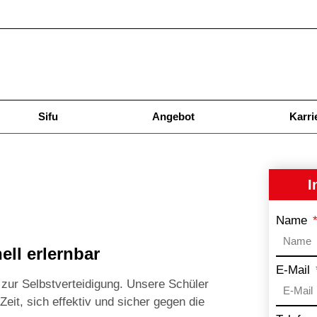
Sifu
Angebot
Karri
I
Name
ell erlernbar
E-Mail
zur Selbstverteidigung. Unsere Schüler
eit, sich effektiv und sicher gegen die