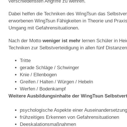
verschiedensten Angriffe zu wehren.
Dabei helfen die Techniken des WingTsun das Selbstver
erworbenen WingTsun Fähigkeiten in Theorie und Prax
Umgang mit Gefahrensituationen.
Nach der Motto
weniger ist mehr
lernen Schüler in He
Techniken zur Selbstverteidigung in allen fünf Distanze
Tritte
gerade Schläge / Schwinger
Knie / Ellenbogen
Greifen / Halten / Würgen / Hebeln
Werfen / Bodenkampf
Weitere Ausbildungsinhalte
der WingTsun Selbstvert
psychologische Aspekte einer Auseinandersetzun
frühzeitiges Erkennen von Gefahrensituationen
Deeskalationsmaßnahmen