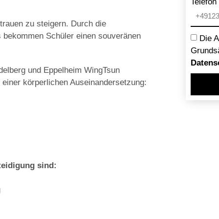
Telefon
trauen zu steigern. Durch die
is bekommen Schüler einen souveränen
Die 
Grunds
Datens
idelberg und Eppelheim WingTsun
n einer körperlichen Auseinandersetzung:
eidigung sind:
g