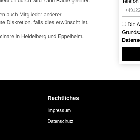
eßlich durch Sifu Yann Raute geleitet.
Telefon
n auch Mitglieder anderer
e Diskretion, falls dies erwünscht ist.
Die 
Grunds
inare in Heidelberg und Eppelheim.
Datens
Rechtliches
Impressum
Datenschutz