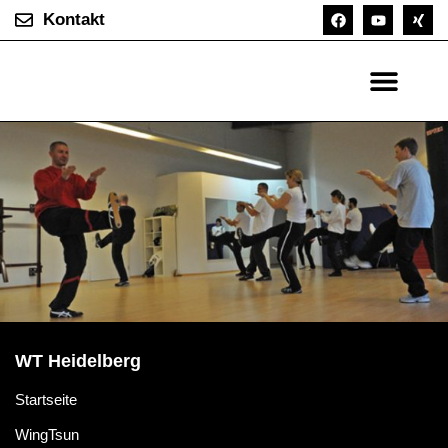
Kontakt
WT Heidelberg
Startseite
WingTsun